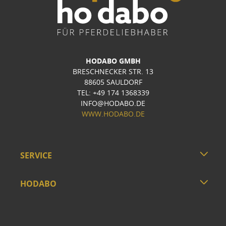
HODABO GMBH
BRESCHNECKER STR. 13
88605 SAULDORF
TEL: +49 174 1368339
INFO@HODABO.DE
WWW.HODABO.DE
SERVICE
HODABO