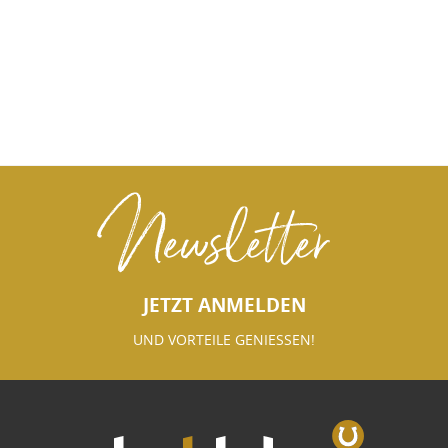
Newsletter
JETZT ANMELDEN
UND VORTEILE GENIESSEN!