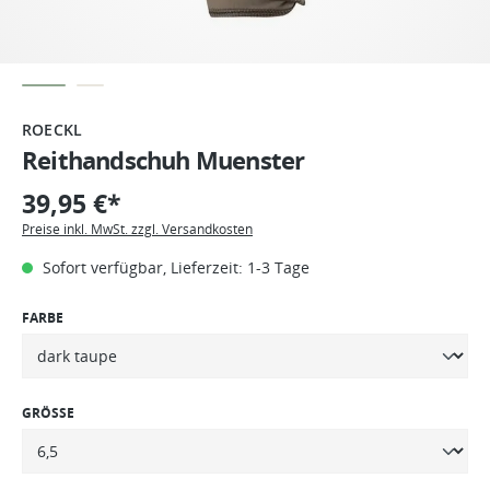
ROECKL
Reithandschuh Muenster
39,95 €*
Preise inkl. MwSt. zzgl. Versandkosten
Sofort verfügbar, Lieferzeit: 1-3 Tage
FARBE
GRÖSSE