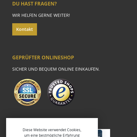
DU HAST FRAGEN?
WIR HELFEN GERNE WEITER!
Kontakt
GEPRÜFTER ONLINESHOP
SICHER UND BEQUEM ONLINE EINKAUFEN.
Diese Website verwendet Cookies,
um eine bestmögliche Erfahrung