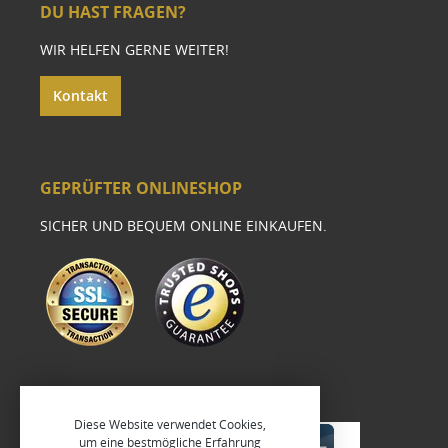
DU HAST FRAGEN?
WIR HELFEN GERNE WEITER!
Kontakt
GEPRÜFTER ONLINESHOP
SICHER UND BEQUEM ONLINE EINKAUFEN.
Diese Website verwendet Cookies,
um eine bestmögliche Erfahrung