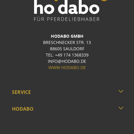
HODABO GMBH
BRESCHNECKER STR. 13
88605 SAULDORF
TEL: +49 174 1368339
INFO@HODABO.DE
WWW.HODABO.DE
SERVICE
HODABO