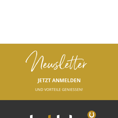
Newsletter
JETZT ANMELDEN
UND VORTEILE GENIESSEN!