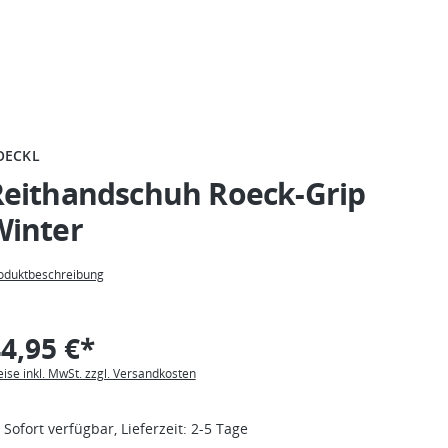
OECKL
Reithandschuh Roeck-Grip
Winter
oduktbeschreibung
4,95 €*
eise inkl. MwSt. zzgl. Versandkosten
Sofort verfügbar, Lieferzeit: 2-5 Tage