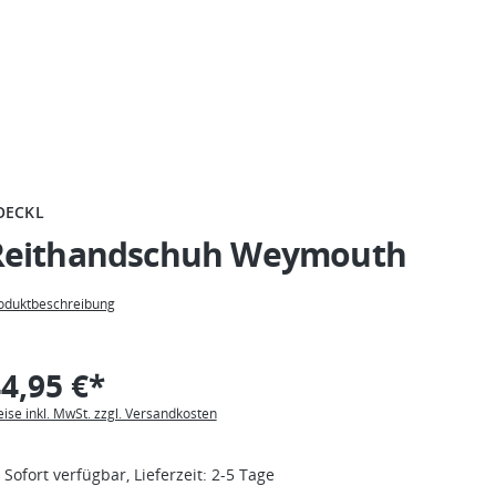
OECKL
Reithandschuh Weymouth
oduktbeschreibung
4,95 €*
eise inkl. MwSt. zzgl. Versandkosten
Sofort verfügbar, Lieferzeit: 2-5 Tage