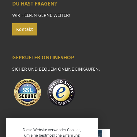
DU HAST FRAGEN?
WIR HELFEN GERNE WEITER!
Kontakt
GEPRÜFTER ONLINESHOP
SICHER UND BEQUEM ONLINE EINKAUFEN.
Diese Website verwendet Cookies,
um eine bestmögliche Erfahrung