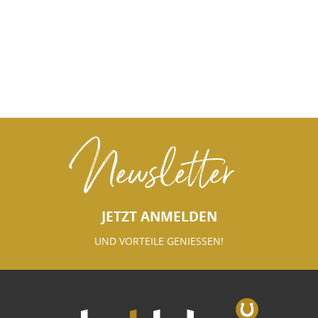
Newsletter
JETZT ANMELDEN
UND VORTEILE GENIESSEN!