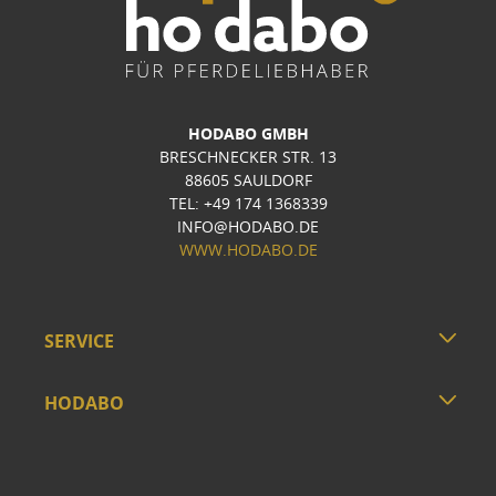
HODABO GMBH
BRESCHNECKER STR. 13
88605 SAULDORF
TEL: +49 174 1368339
INFO@HODABO.DE
WWW.HODABO.DE
SERVICE
HODABO