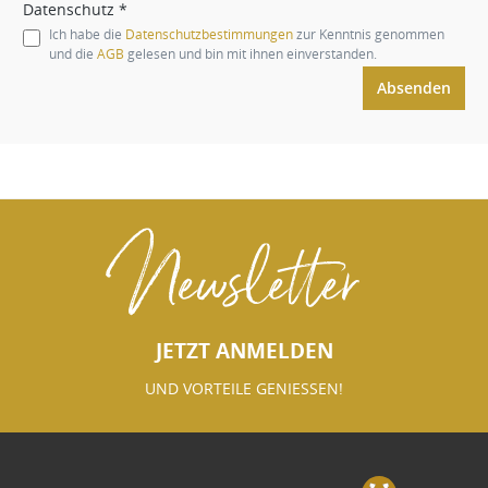
Datenschutz *
Ich habe die
Datenschutzbestimmungen
zur Kenntnis genommen
und die
AGB
gelesen und bin mit ihnen einverstanden.
Absenden
Newsletter
JETZT ANMELDEN
UND VORTEILE GENIESSEN!