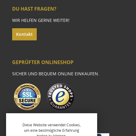
DU HAST FRAGEN?
WIR HELFEN GERNE WEITER!
Kontakt
GEPRÜFTER ONLINESHOP
SICHER UND BEQUEM ONLINE EINKAUFEN.
Diese Website verwendet Cookies,
um eine bestmögliche Erfahrung
bieten zu können.