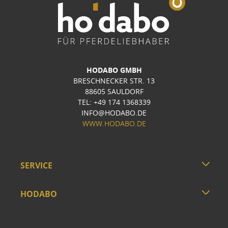
HODABO GMBH
BRESCHNECKER STR. 13
88605 SAULDORF
TEL: +49 174 1368339
INFO@HODABO.DE
WWW.HODABO.DE
SERVICE
HODABO