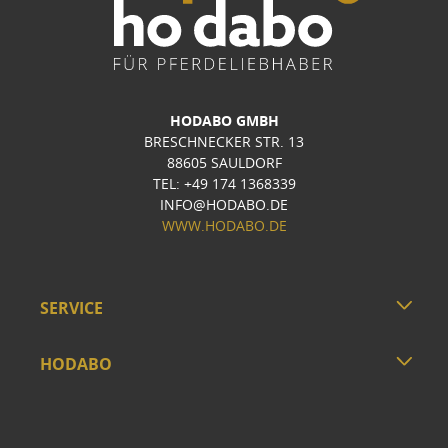
HODABO GMBH
BRESCHNECKER STR. 13
88605 SAULDORF
TEL: +49 174 1368339
INFO@HODABO.DE
WWW.HODABO.DE
SERVICE
HODABO