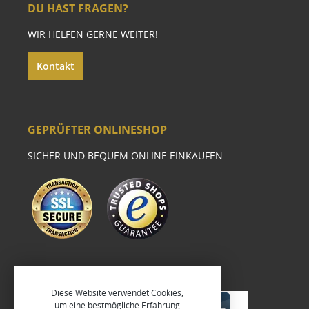
DU HAST FRAGEN?
WIR HELFEN GERNE WEITER!
Kontakt
GEPRÜFTER ONLINESHOP
SICHER UND BEQUEM ONLINE EINKAUFEN.
Diese Website verwendet Cookies,
um eine bestmögliche Erfahrung