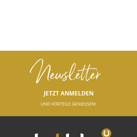
Newsletter
JETZT ANMELDEN
UND VORTEILE GENIESSEN!