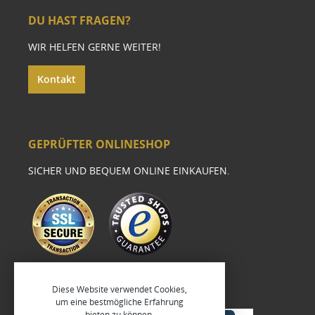
DU HAST FRAGEN?
WIR HELFEN GERNE WEITER!
Kontakt
GEPRÜFTER ONLINESHOP
SICHER UND BEQUEM ONLINE EINKAUFEN.
Diese Website verwendet Cookies,
um eine bestmögliche Erfahrung
bieten zu können.