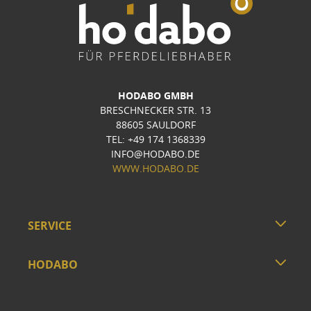
HODABO GMBH
BRESCHNECKER STR. 13
88605 SAULDORF
TEL: +49 174 1368339
INFO@HODABO.DE
WWW.HODABO.DE
SERVICE
HODABO