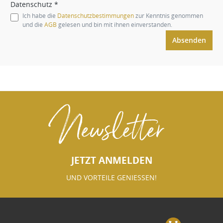
Datenschutz *
Ich habe die
Datenschutzbestimmungen
zur Kenntnis genommen
und die
AGB
gelesen und bin mit ihnen einverstanden.
Absenden
Newsletter
JETZT ANMELDEN
UND VORTEILE GENIESSEN!