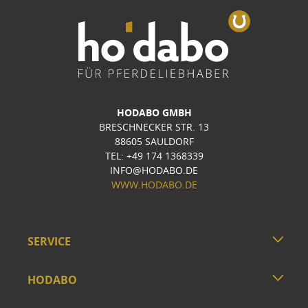
HODABO GMBH
BRESCHNECKER STR. 13
88605 SAULDORF
TEL: +49 174 1368339
INFO@HODABO.DE
WWW.HODABO.DE
SERVICE
HODABO