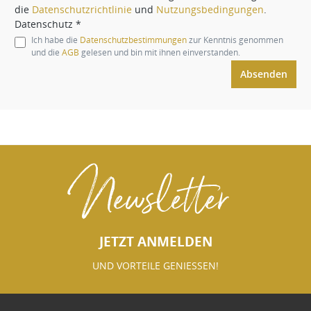
die
Datenschutzrichtlinie
und
Nutzungsbedingungen
.
Datenschutz *
Ich habe die
Datenschutzbestimmungen
zur Kenntnis genommen
und die
AGB
gelesen und bin mit ihnen einverstanden.
Absenden
Newsletter
JETZT ANMELDEN
UND VORTEILE GENIESSEN!