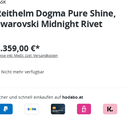
ASK
Reithelm Dogma Pure Shine,
warovski Midnight Rivet
.359,00 €*
eise inkl. MwSt. zzgl. Versandkosten
Nicht mehr verfügbar
cher und schnell einkaufen auf
hodabo.at