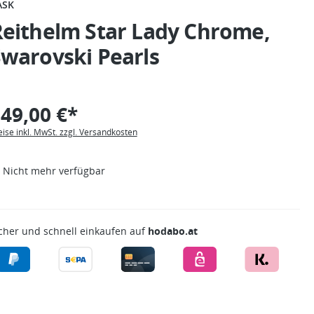
ASK
Reithelm Star Lady Chrome,
warovski Pearls
49,00 €*
eise inkl. MwSt. zzgl. Versandkosten
Nicht mehr verfügbar
cher und schnell einkaufen auf
hodabo.at