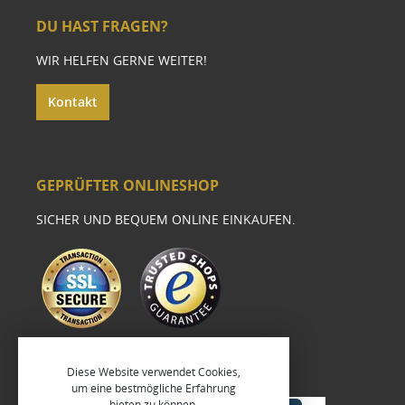
DU HAST FRAGEN?
WIR HELFEN GERNE WEITER!
Kontakt
GEPRÜFTER ONLINESHOP
SICHER UND BEQUEM ONLINE EINKAUFEN.
Diese Website verwendet Cookies,
um eine bestmögliche Erfahrung
bieten zu können.