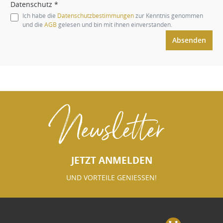
Datenschutz *
Ich habe die
Datenschutzbestimmungen
zur Kenntnis genommen
und die
AGB
gelesen und bin mit ihnen einverstanden.
Absenden
Newsletter
JETZT ANMELDEN
UND VORTEILE GENIESSEN!