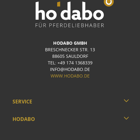
HODABO GMBH
BRESCHNECKER STR. 13
88605 SAULDORF
TEL: +49 174 1368339
INFO@HODABO.DE
WWW.HODABO.DE
SERVICE
HODABO