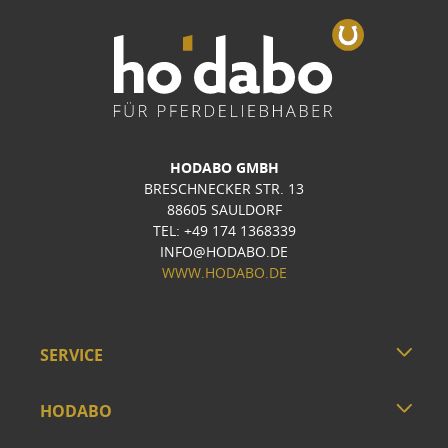
HODABO GMBH
BRESCHNECKER STR. 13
88605 SAULDORF
TEL: +49 174 1368339
INFO@HODABO.DE
WWW.HODABO.DE
SERVICE
HODABO