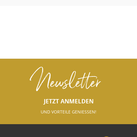
Newsletter
JETZT ANMELDEN
UND VORTEILE GENIESSEN!