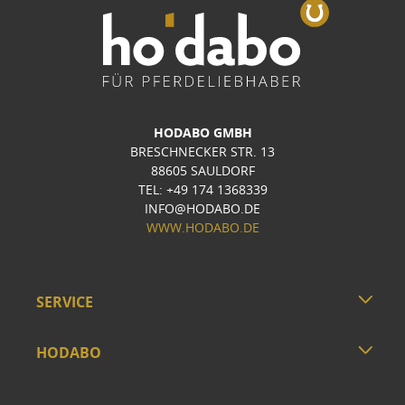
HODABO GMBH
BRESCHNECKER STR. 13
88605 SAULDORF
TEL: +49 174 1368339
INFO@HODABO.DE
WWW.HODABO.DE
SERVICE
HODABO