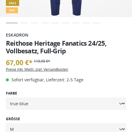
SALE
TIPP
ESKADRON
Reithose Heritage Fanatics 24/25,
Vollbesatz, Full-Grip
67,00 €*
119,95 €*
Preise inkl. MwSt. zzgl. Versandkosten
Sofort verfügbar, Lieferzeit: 2-5 Tage
FARBE
GRÖSSE