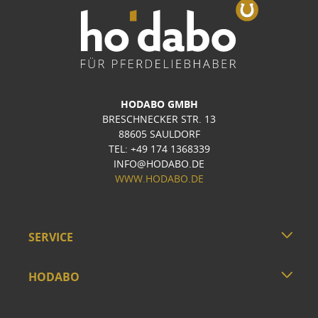
HODABO GMBH
BRESCHNECKER STR. 13
88605 SAULDORF
TEL: +49 174 1368339
INFO@HODABO.DE
WWW.HODABO.DE
SERVICE
HODABO