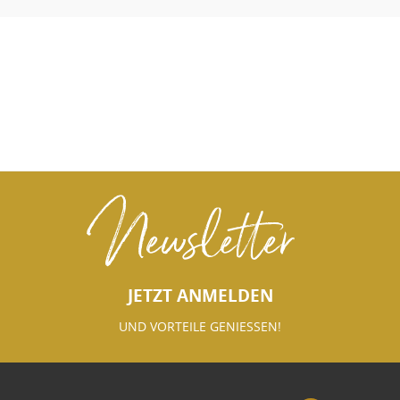
Newsletter
JETZT ANMELDEN
UND VORTEILE GENIESSEN!