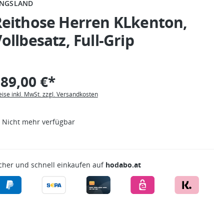
INGSLAND
Reithose Herren KLkenton,
ollbesatz, Full-Grip
89,00 €*
eise inkl. MwSt. zzgl. Versandkosten
Nicht mehr verfügbar
cher und schnell einkaufen auf
hodabo.at