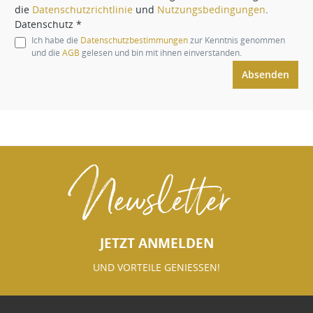
die
Datenschutzrichtlinie
und
Nutzungsbedingungen
.
Datenschutz *
Ich habe die
Datenschutzbestimmungen
zur Kenntnis genommen
und die
AGB
gelesen und bin mit ihnen einverstanden.
Absenden
Newsletter
JETZT ANMELDEN
UND VORTEILE GENIESSEN!