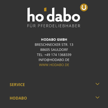
HODABO GMBH
BRESCHNECKER STR. 13
88605 SAULDORF
TEL: +49 174 1368339
INFO@HODABO.DE
WWW.HODABO.DE
SERVICE
HODABO