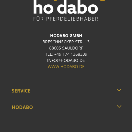
HODABO GMBH
BRESCHNECKER STR. 13
88605 SAULDORF
TEL: +49 174 1368339
INFO@HODABO.DE
WWW.HODABO.DE
SERVICE
HODABO