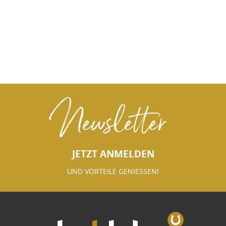
Newsletter
JETZT ANMELDEN
UND VORTEILE GENIESSEN!