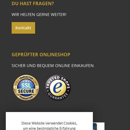
DU HAST FRAGEN?
WIR HELFEN GERNE WEITER!
Kontakt
GEPRÜFTER ONLINESHOP
SICHER UND BEQUEM ONLINE EINKAUFEN.
Diese Website verwendet Cookies,
um eine bestmögliche Erfahrung