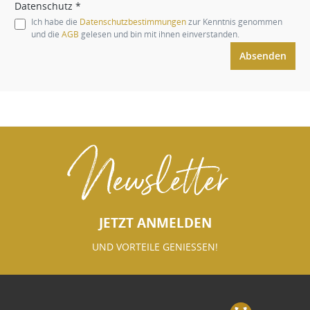
Datenschutz *
Ich habe die
Datenschutzbestimmungen
zur Kenntnis genommen
und die
AGB
gelesen und bin mit ihnen einverstanden.
Absenden
Newsletter
JETZT ANMELDEN
UND VORTEILE GENIESSEN!