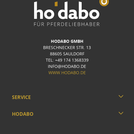
HODABO GMBH
BRESCHNECKER STR. 13
88605 SAULDORF
TEL: +49 174 1368339
INFO@HODABO.DE
WWW.HODABO.DE
SERVICE
HODABO