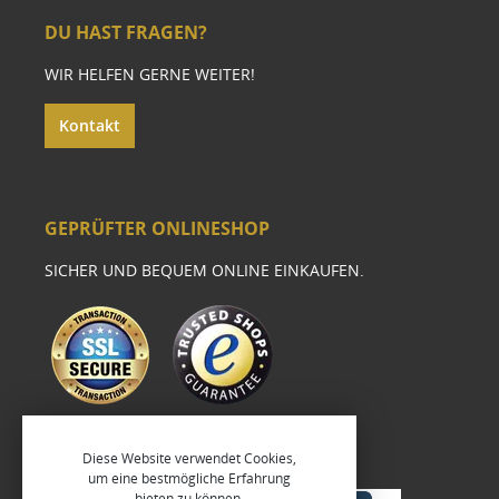
DU HAST FRAGEN?
WIR HELFEN GERNE WEITER!
Kontakt
GEPRÜFTER ONLINESHOP
SICHER UND BEQUEM ONLINE EINKAUFEN.
Diese Website verwendet Cookies,
um eine bestmögliche Erfahrung
bieten zu können.