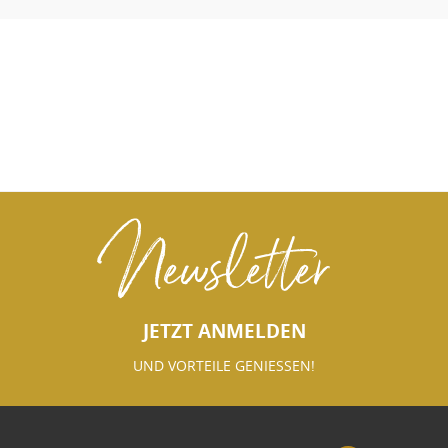
Newsletter
JETZT ANMELDEN
UND VORTEILE GENIESSEN!