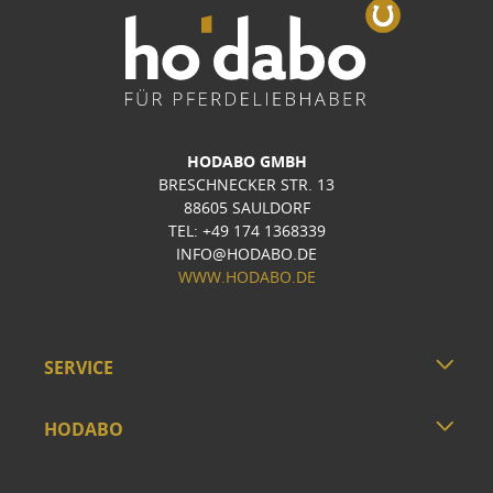
HODABO GMBH
BRESCHNECKER STR. 13
88605 SAULDORF
TEL: +49 174 1368339
INFO@HODABO.DE
WWW.HODABO.DE
SERVICE
HODABO