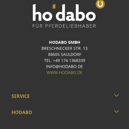
HODABO GMBH
BRESCHNECKER STR. 13
88605 SAULDORF
TEL: +49 174 1368339
INFO@HODABO.DE
WWW.HODABO.DE
SERVICE
HODABO