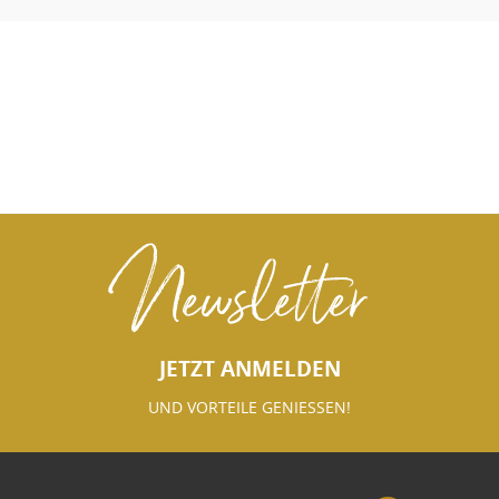
Newsletter
JETZT ANMELDEN
UND VORTEILE GENIESSEN!