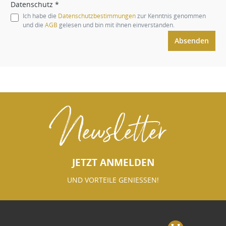
Datenschutz *
Ich habe die
Datenschutzbestimmungen
zur Kenntnis genommen
und die
AGB
gelesen und bin mit ihnen einverstanden.
Absenden
Newsletter
JETZT ANMELDEN
UND VORTEILE GENIESSEN!