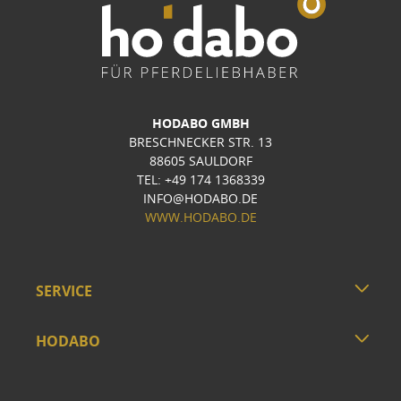
HODABO GMBH
BRESCHNECKER STR. 13
88605 SAULDORF
TEL: +49 174 1368339
INFO@HODABO.DE
WWW.HODABO.DE
SERVICE
HODABO