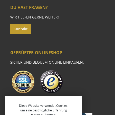
DU HAST FRAGEN?
WIR HELFEN GERNE WEITER!
Kontakt
GEPRÜFTER ONLINESHOP
SICHER UND BEQUEM ONLINE EINKAUFEN.
Diese Website verwendet Cookies,
um eine bestmögliche Erfahrung
bieten zu können.