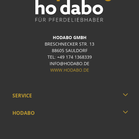
HODABO GMBH
BRESCHNECKER STR. 13
88605 SAULDORF
TEL: +49 174 1368339
INFO@HODABO.DE
WWW.HODABO.DE
SERVICE
HODABO