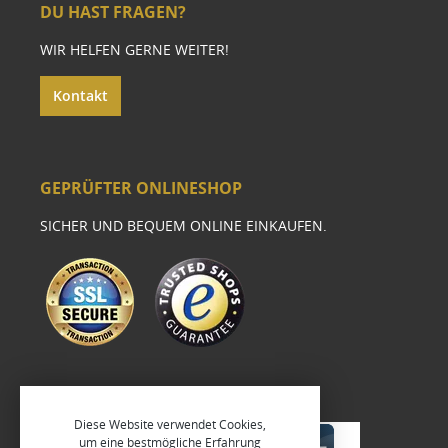
DU HAST FRAGEN?
WIR HELFEN GERNE WEITER!
Kontakt
GEPRÜFTER ONLINESHOP
SICHER UND BEQUEM ONLINE EINKAUFEN.
Diese Website verwendet Cookies,
um eine bestmögliche Erfahrung