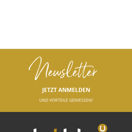
Newsletter
JETZT ANMELDEN
UND VORTEILE GENIESSEN!