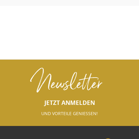
Newsletter
JETZT ANMELDEN
UND VORTEILE GENIESSEN!