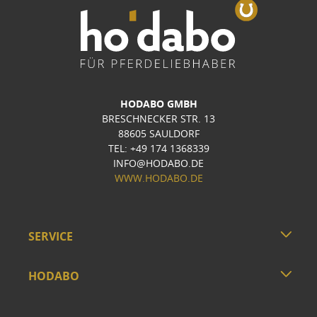
HODABO GMBH
BRESCHNECKER STR. 13
88605 SAULDORF
TEL: +49 174 1368339
INFO@HODABO.DE
WWW.HODABO.DE
SERVICE
HODABO