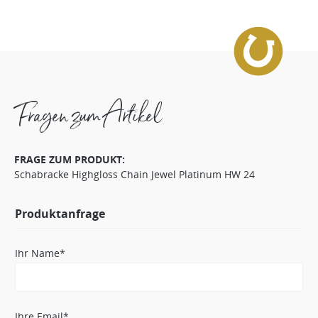
Fragen zum Artikel
FRAGE ZUM PRODUKT:
Schabracke Highgloss Chain Jewel Platinum HW 24
Produktanfrage
Ihr Name*
Ihre Email*