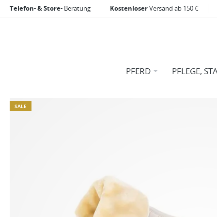
Telefon- & Store-
Beratung
Kostenloser
Versand ab 150 €
PFERD
PFLEGE, ST
SALE