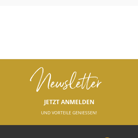
Newsletter
JETZT ANMELDEN
UND VORTEILE GENIESSEN!