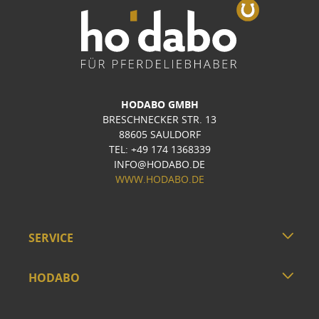
HODABO GMBH
BRESCHNECKER STR. 13
88605 SAULDORF
TEL: +49 174 1368339
INFO@HODABO.DE
WWW.HODABO.DE
SERVICE
HODABO