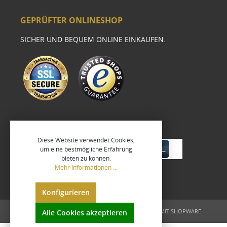
GEPRÜFTER ONLINESHOP
SICHER UND BEQUEM ONLINE EINKAUFEN.
Diese Website verwendet Cookies,
um eine bestmögliche Erfahrung
bieten zu können.
Mehr Informationen ...
Konfigurieren
UMGESETZT VON
XEROGRAFIX GMBH
REALISIERT MIT SHOPWARE
Alle Cookies akzeptieren