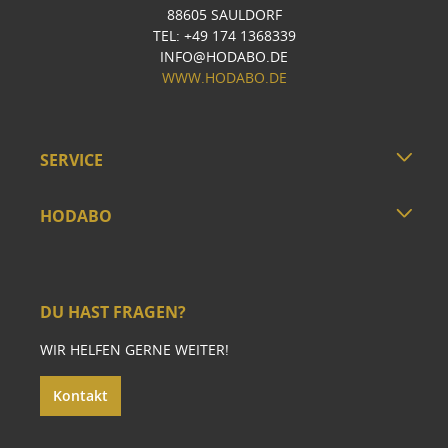
88605 SAULDORF
TEL: +49 174 1368339
INFO@HODABO.DE
WWW.HODABO.DE
SERVICE
HODABO
DU HAST FRAGEN?
WIR HELFEN GERNE WEITER!
Kontakt