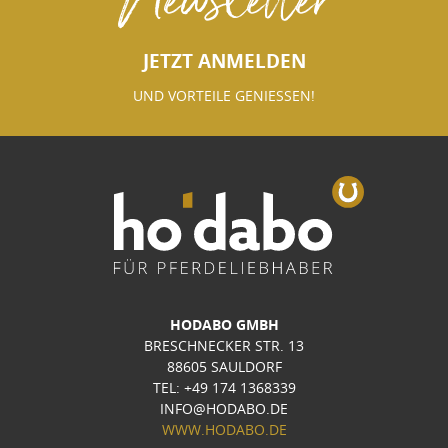
JETZT ANMELDEN
UND VORTEILE GENIESSEN!
HODABO GMBH
BRESCHNECKER STR. 13
88605 SAULDORF
TEL: +49 174 1368339
INFO@HODABO.DE
WWW.HODABO.DE