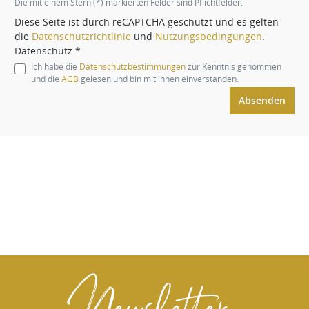
Die mit einem Stern (*) markierten Felder sind Pflichtfelder.
Diese Seite ist durch reCAPTCHA geschützt und es gelten
die
Datenschutzrichtlinie
und
Nutzungsbedingungen
.
Datenschutz *
Ich habe die
Datenschutzbestimmungen
zur Kenntnis genommen
und die
AGB
gelesen und bin mit ihnen einverstanden.
Absenden
Newsletter