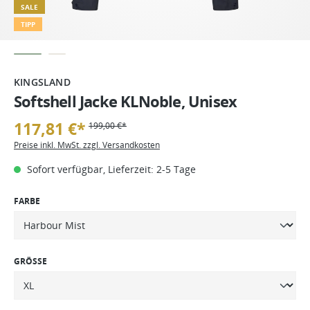
SALE
TIPP
KINGSLAND
Softshell Jacke KLNoble, Unisex
117,81 €*
199,00 €*
Preise inkl. MwSt. zzgl. Versandkosten
Sofort verfügbar, Lieferzeit: 2-5 Tage
FARBE
GRÖSSE