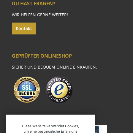
DU HAST FRAGEN?
WIR HELFEN GERNE WEITER!
Kontakt
GEPRÜFTER ONLINESHOP
SICHER UND BEQUEM ONLINE EINKAUFEN.
Diese Website verwendet Cookies,
um eine bestmögliche Erfahrung