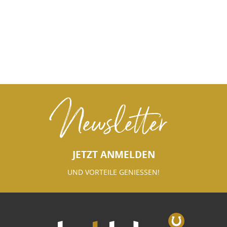
Newsletter
JETZT ANMELDEN
UND VORTEILE GENIESSEN!