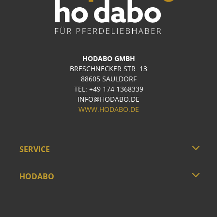
HODABO GMBH
BRESCHNECKER STR. 13
88605 SAULDORF
TEL: +49 174 1368339
INFO@HODABO.DE
WWW.HODABO.DE
SERVICE
HODABO