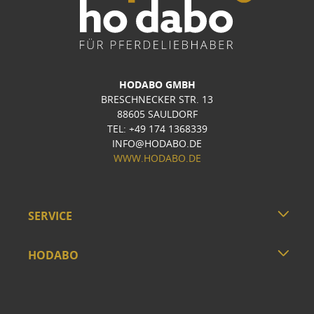
HODABO GMBH
BRESCHNECKER STR. 13
88605 SAULDORF
TEL: +49 174 1368339
INFO@HODABO.DE
WWW.HODABO.DE
SERVICE
HODABO