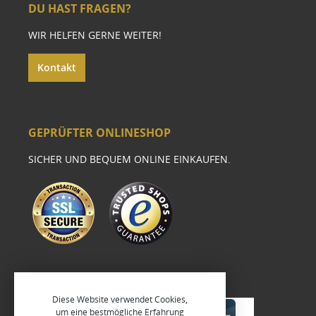
DU HAST FRAGEN?
WIR HELFEN GERNE WEITER!
Kontakt
GEPRÜFTER ONLINESHOP
SICHER UND BEQUEM ONLINE EINKAUFEN.
Diese Website verwendet Cookies,
um eine bestmögliche Erfahrung