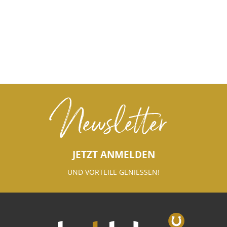
Newsletter
JETZT ANMELDEN
UND VORTEILE GENIESSEN!