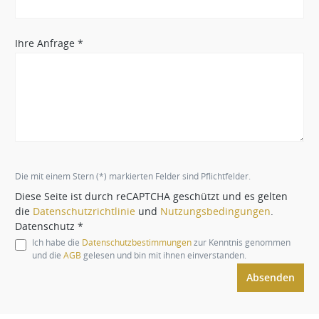
Ihre Anfrage *
Die mit einem Stern (*) markierten Felder sind Pflichtfelder.
Diese Seite ist durch reCAPTCHA geschützt und es gelten
die
Datenschutzrichtlinie
und
Nutzungsbedingungen
.
Datenschutz *
Ich habe die
Datenschutzbestimmungen
zur Kenntnis genommen
und die
AGB
gelesen und bin mit ihnen einverstanden.
Absenden