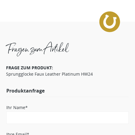
Fragen zum Artikel
FRAGE ZUM PRODUKT:
Sprungglocke Faux Leather Platinum HW24
Produktanfrage
Ihr Name*
Ihre Email*