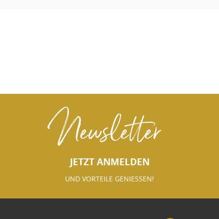
Newsletter
JETZT ANMELDEN
UND VORTEILE GENIESSEN!