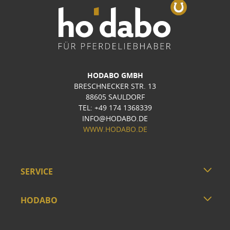
HODABO GMBH
BRESCHNECKER STR. 13
88605 SAULDORF
TEL: +49 174 1368339
INFO@HODABO.DE
WWW.HODABO.DE
SERVICE
HODABO