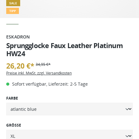
SALE
TIPP
ESKADRON
Sprungglocke Faux Leather Platinum
HW24
26,20 €*
34,95 €*
Preise inkl. MwSt. zzgl. Versandkosten
Sofort verfügbar, Lieferzeit: 2-5 Tage
FARBE
GRÖSSE