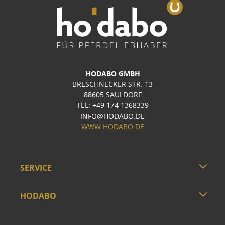
HODABO GMBH
BRESCHNECKER STR. 13
88605 SAULDORF
TEL: +49 174 1368339
INFO@HODABO.DE
WWW.HODABO.DE
SERVICE
HODABO