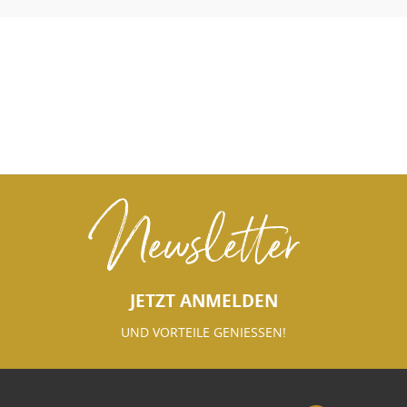
Newsletter
JETZT ANMELDEN
UND VORTEILE GENIESSEN!