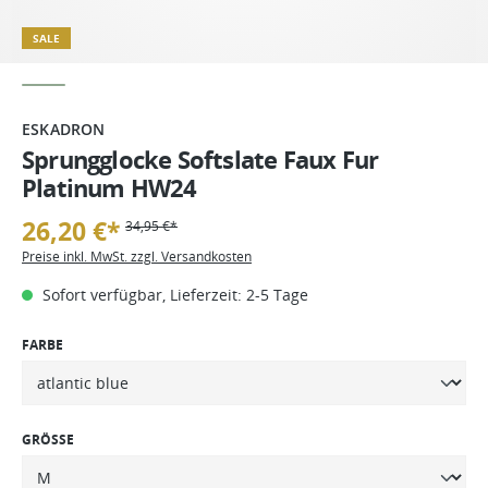
SALE
ESKADRON
Sprungglocke Softslate Faux Fur
Platinum HW24
26,20 €*
34,95 €*
Preise inkl. MwSt. zzgl. Versandkosten
Sofort verfügbar, Lieferzeit: 2-5 Tage
FARBE
GRÖSSE