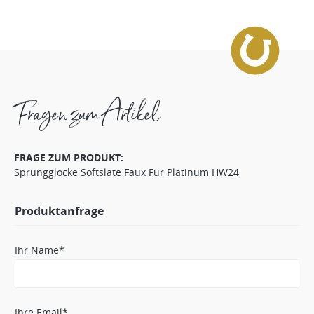
Fragen zum Artikel
FRAGE ZUM PRODUKT:
Sprungglocke Softslate Faux Fur Platinum HW24
Produktanfrage
Ihr Name*
Ihre Email*