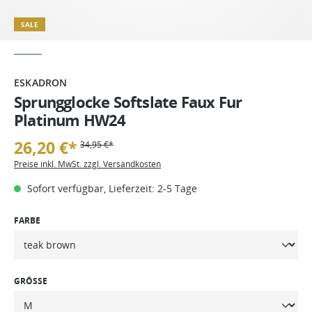
SALE
ESKADRON
Sprungglocke Softslate Faux Fur
Platinum HW24
26,20 €*
34,95 €*
Preise inkl. MwSt. zzgl. Versandkosten
Sofort verfügbar, Lieferzeit: 2-5 Tage
FARBE
GRÖSSE