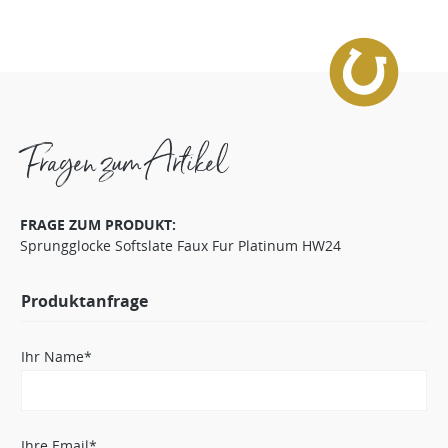
Fragen zum Artikel
FRAGE ZUM PRODUKT:
Sprungglocke Softslate Faux Fur Platinum HW24
Produktanfrage
Ihr Name*
Ihre Email*