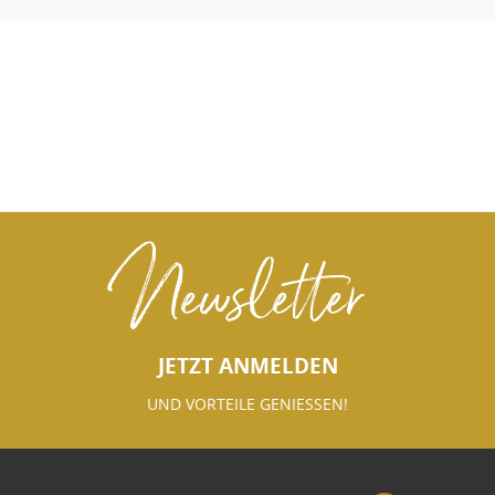
Newsletter
JETZT ANMELDEN
UND VORTEILE GENIESSEN!