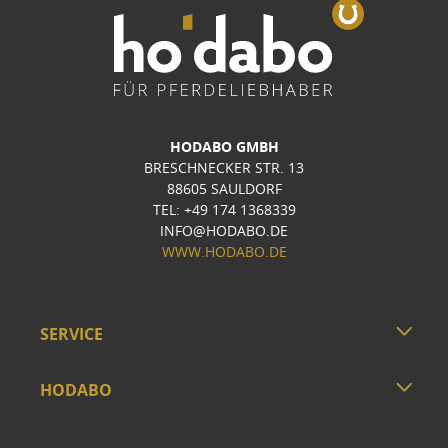
HODABO GMBH
BRESCHNECKER STR. 13
88605 SAULDORF
TEL: +49 174 1368339
INFO@HODABO.DE
WWW.HODABO.DE
SERVICE
HODABO