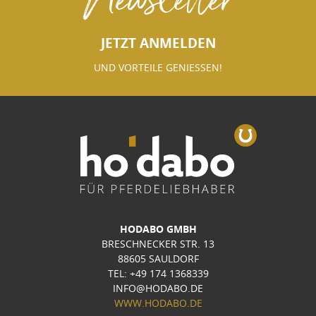
JETZT ANMELDEN
UND VORTEILE GENIESSEN!
HODABO GMBH
BRESCHNECKER STR. 13
88605 SAULDORF
TEL: +49 174 1368339
INFO@HODABO.DE
WWW.HODABO.DE