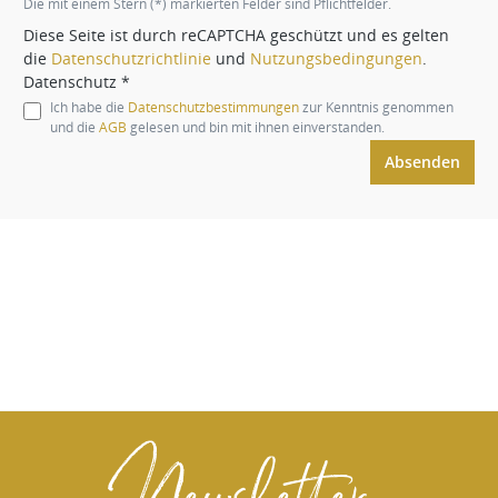
Die mit einem Stern (*) markierten Felder sind Pflichtfelder.
Diese Seite ist durch reCAPTCHA geschützt und es gelten
die
Datenschutzrichtlinie
und
Nutzungsbedingungen
.
Datenschutz *
Ich habe die
Datenschutzbestimmungen
zur Kenntnis genommen
und die
AGB
gelesen und bin mit ihnen einverstanden.
Absenden
Newsletter