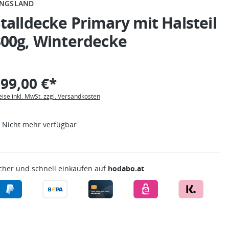
INGSLAND
talldecke Primary mit Halsteil
300g, Winterdecke
99,00 €*
eise inkl. MwSt. zzgl. Versandkosten
Nicht mehr verfügbar
cher und schnell einkaufen auf
hodabo.at