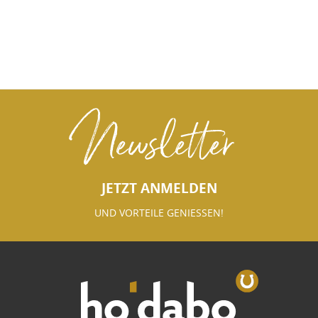
Newsletter
JETZT ANMELDEN
UND VORTEILE GENIESSEN!