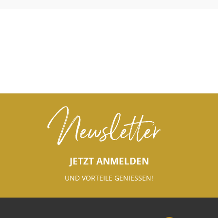
Newsletter
JETZT ANMELDEN
UND VORTEILE GENIESSEN!