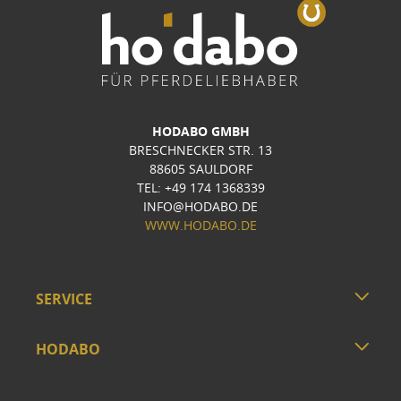
HODABO GMBH
BRESCHNECKER STR. 13
88605 SAULDORF
TEL: +49 174 1368339
INFO@HODABO.DE
WWW.HODABO.DE
SERVICE
HODABO