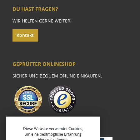
DU HAST FRAGEN?
WIR HELFEN GERNE WEITER!
Kontakt
GEPRÜFTER ONLINESHOP
SICHER UND BEQUEM ONLINE EINKAUFEN.
Diese Website verwendet Cookies,
um eine bestmögliche Erfahrung
bieten zu können.