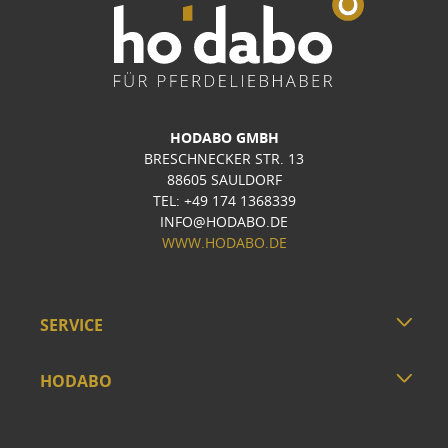
HODABO GMBH
BRESCHNECKER STR. 13
88605 SAULDORF
TEL: +49 174 1368339
INFO@HODABO.DE
WWW.HODABO.DE
SERVICE
HODABO