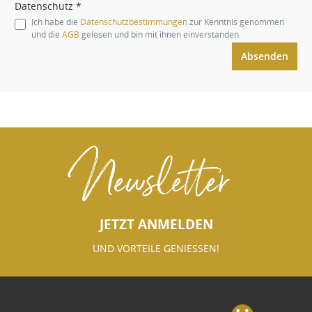
Datenschutz *
Ich habe die
Datenschutzbestimmungen
zur Kenntnis genommen
und die
AGB
gelesen und bin mit ihnen einverstanden.
Absenden
Newsletter
JETZT ANMELDEN
UND VORTEILE GENIESSEN!