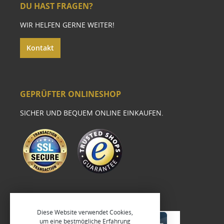
DU HAST FRAGEN?
WIR HELFEN GERNE WEITER!
Kontakt
GEPRÜFTER ONLINESHOP
SICHER UND BEQUEM ONLINE EINKAUFEN.
Diese Website verwendet Cookies,
um eine bestmögliche Erfahrung