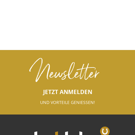
Newsletter
JETZT ANMELDEN
UND VORTEILE GENIESSEN!