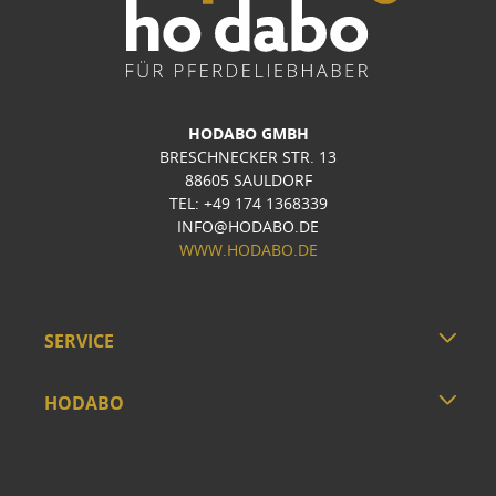
HODABO GMBH
BRESCHNECKER STR. 13
88605 SAULDORF
TEL: +49 174 1368339
INFO@HODABO.DE
WWW.HODABO.DE
SERVICE
HODABO