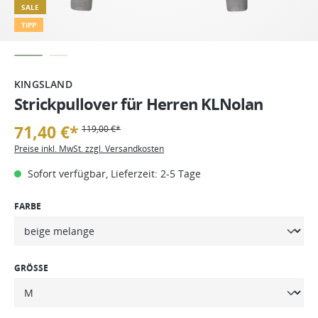
SALE
TIPP
KINGSLAND
Strickpullover für Herren KLNolan
71,40 €*
119,00 €*
Preise inkl. MwSt. zzgl. Versandkosten
Sofort verfügbar, Lieferzeit: 2-5 Tage
FARBE
GRÖSSE