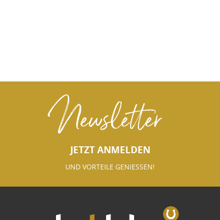
Newsletter
JETZT ANMELDEN
UND VORTEILE GENIESSEN!