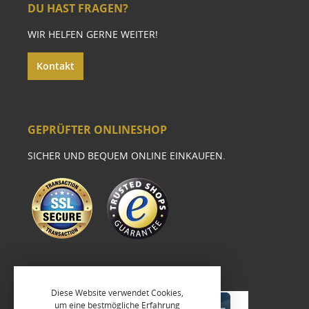
DU HAST FRAGEN?
WIR HELFEN GERNE WEITER!
Kontakt
GEPRÜFTER ONLINESHOP
SICHER UND BEQUEM ONLINE EINKAUFEN.
Diese Website verwendet Cookies,
um eine bestmögliche Erfahrung