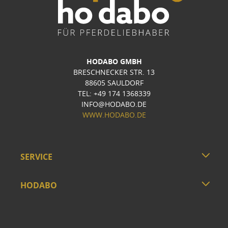
HODABO GMBH
BRESCHNECKER STR. 13
88605 SAULDORF
TEL: +49 174 1368339
INFO@HODABO.DE
WWW.HODABO.DE
SERVICE
HODABO