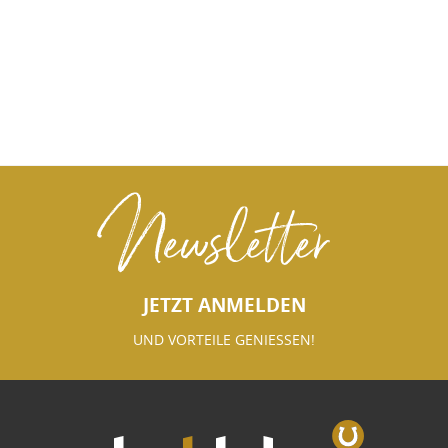
Newsletter
JETZT ANMELDEN
UND VORTEILE GENIESSEN!