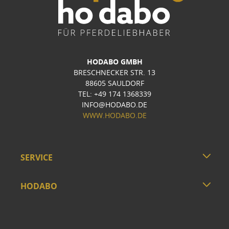
HODABO GMBH
BRESCHNECKER STR. 13
88605 SAULDORF
TEL: +49 174 1368339
INFO@HODABO.DE
WWW.HODABO.DE
SERVICE
HODABO