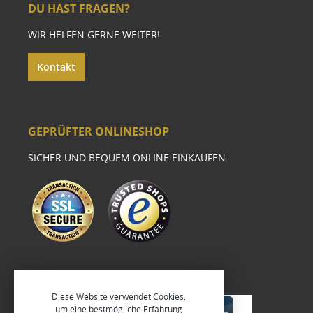
DU HAST FRAGEN?
WIR HELFEN GERNE WEITER!
Kontakt
GEPRÜFTER ONLINESHOP
SICHER UND BEQUEM ONLINE EINKAUFEN.
Diese Website verwendet Cookies,
um eine bestmögliche Erfahrung