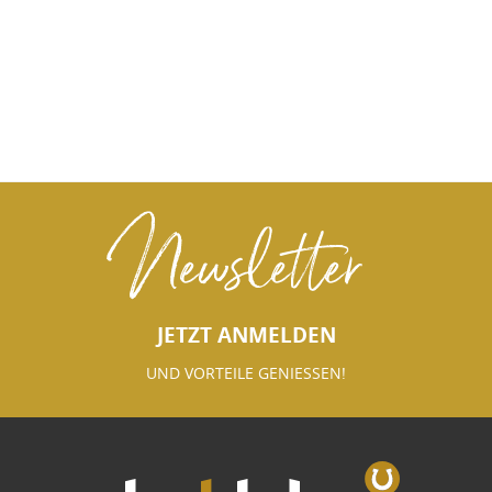
Newsletter
JETZT ANMELDEN
UND VORTEILE GENIESSEN!