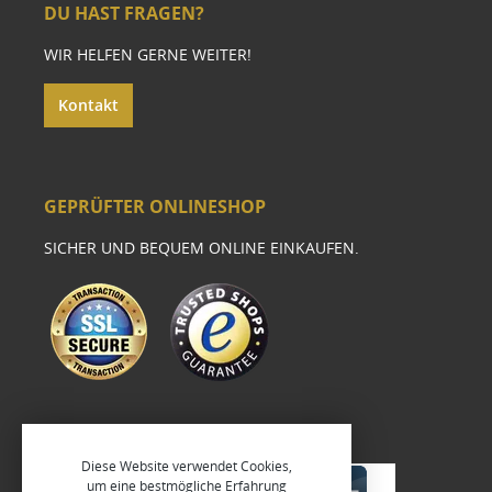
DU HAST FRAGEN?
WIR HELFEN GERNE WEITER!
Kontakt
GEPRÜFTER ONLINESHOP
SICHER UND BEQUEM ONLINE EINKAUFEN.
Diese Website verwendet Cookies,
um eine bestmögliche Erfahrung