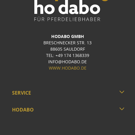
HODABO GMBH
BRESCHNECKER STR. 13
88605 SAULDORF
TEL: +49 174 1368339
INFO@HODABO.DE
WWW.HODABO.DE
SERVICE
HODABO