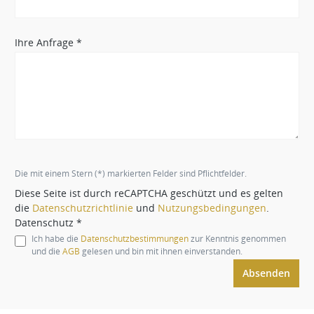
Ihre Anfrage *
Die mit einem Stern (*) markierten Felder sind Pflichtfelder.
Diese Seite ist durch reCAPTCHA geschützt und es gelten
die
Datenschutzrichtlinie
und
Nutzungsbedingungen
.
Datenschutz *
Ich habe die
Datenschutzbestimmungen
zur Kenntnis genommen
und die
AGB
gelesen und bin mit ihnen einverstanden.
Absenden