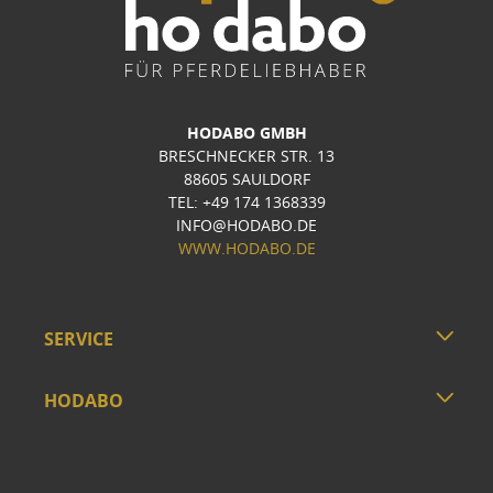
HODABO GMBH
BRESCHNECKER STR. 13
88605 SAULDORF
TEL: +49 174 1368339
INFO@HODABO.DE
WWW.HODABO.DE
SERVICE
HODABO