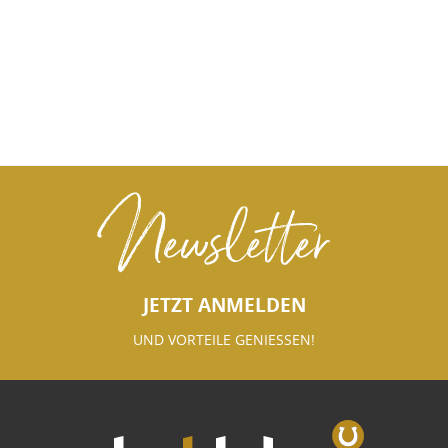
Newsletter
JETZT ANMELDEN
UND VORTEILE GENIESSEN!