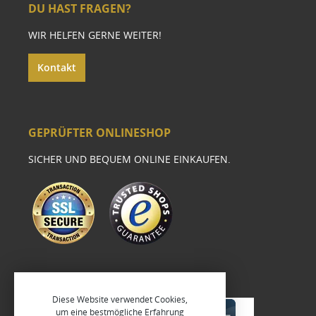
DU HAST FRAGEN?
WIR HELFEN GERNE WEITER!
Kontakt
GEPRÜFTER ONLINESHOP
SICHER UND BEQUEM ONLINE EINKAUFEN.
Diese Website verwendet Cookies,
um eine bestmögliche Erfahrung