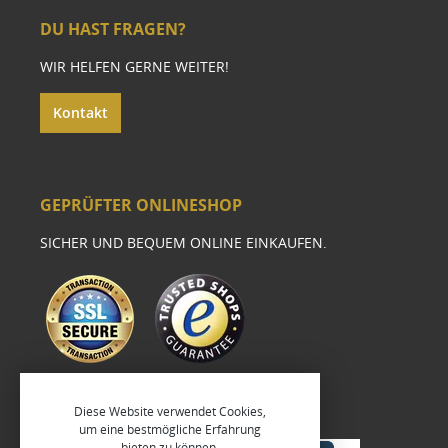
DU HAST FRAGEN?
WIR HELFEN GERNE WEITER!
Kontakt
GEPRÜFTER ONLINESHOP
SICHER UND BEQUEM ONLINE EINKAUFEN.
Diese Website verwendet Cookies,
um eine bestmögliche Erfahrung
bieten zu können.