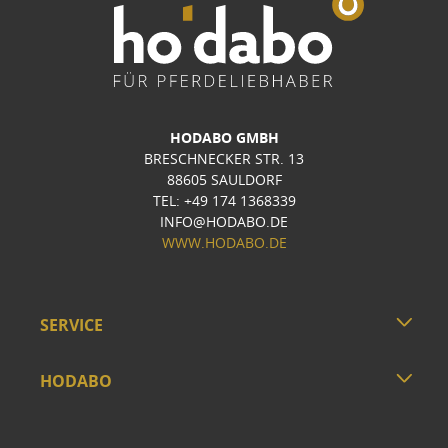
HODABO GMBH
BRESCHNECKER STR. 13
88605 SAULDORF
TEL: +49 174 1368339
INFO@HODABO.DE
WWW.HODABO.DE
SERVICE
HODABO