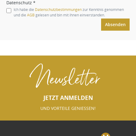
Datenschutz *
Ich habe die
Datenschutzbestimmungen
zur Kenntnis genommen
und die
AGB
gelesen und bin mit ihnen einverstanden.
Absenden
Newsletter
JETZT ANMELDEN
UND VORTEILE GENIESSEN!