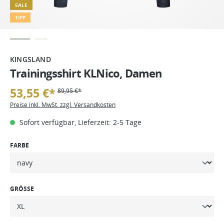
SALE
TIPP
KINGSLAND
Trainingsshirt KLNico, Damen
53,55 €*
89,95 €*
Preise inkl. MwSt. zzgl. Versandkosten
Sofort verfügbar, Lieferzeit: 2-5 Tage
FARBE
GRÖSSE