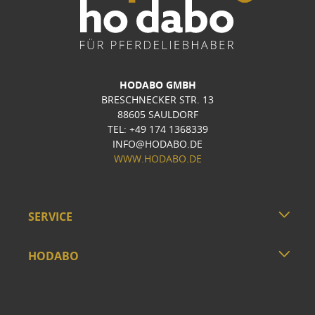
HODABO GMBH
BRESCHNECKER STR. 13
88605 SAULDORF
TEL: +49 174 1368339
INFO@HODABO.DE
WWW.HODABO.DE
SERVICE
HODABO