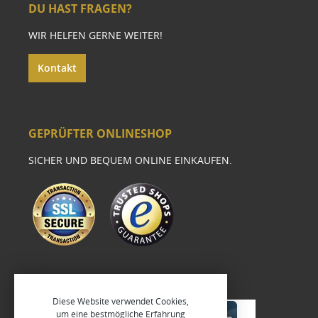
DU HAST FRAGEN?
WIR HELFEN GERNE WEITER!
Kontakt
GEPRÜFTER ONLINESHOP
SICHER UND BEQUEM ONLINE EINKAUFEN.
Diese Website verwendet Cookies,
um eine bestmögliche Erfahrung