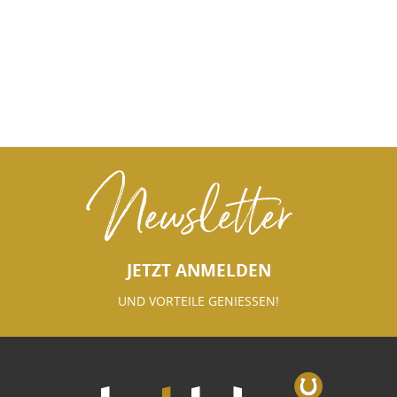
Newsletter
JETZT ANMELDEN
UND VORTEILE GENIESSEN!