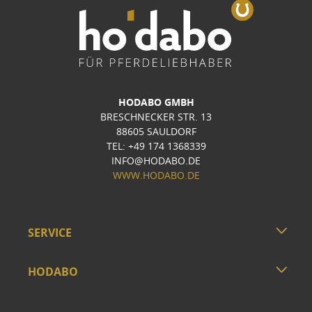
HODABO GMBH
BRESCHNECKER STR. 13
88605 SAULDORF
TEL: +49 174 1368339
INFO@HODABO.DE
WWW.HODABO.DE
SERVICE
HODABO