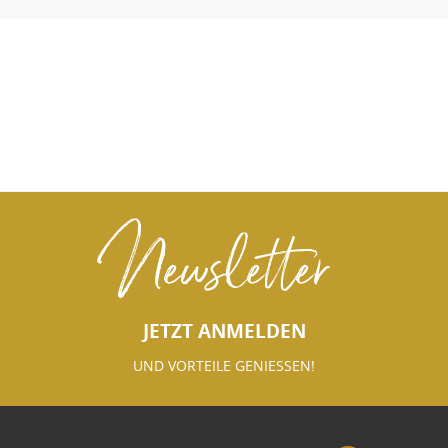
Newsletter
JETZT ANMELDEN
UND VORTEILE GENIESSEN!