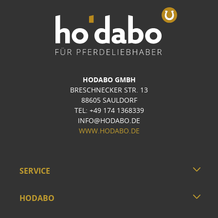
HODABO GMBH
BRESCHNECKER STR. 13
88605 SAULDORF
TEL: +49 174 1368339
INFO@HODABO.DE
WWW.HODABO.DE
SERVICE
HODABO