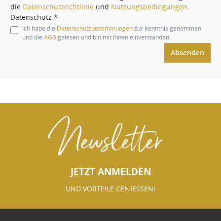
die
Datenschutzrichtlinie
und
Nutzungsbedingungen
.
Datenschutz *
Ich habe die
Datenschutzbestimmungen
zur Kenntnis genommen
und die
AGB
gelesen und bin mit ihnen einverstanden.
Absenden
Newsletter
JETZT ANMELDEN
UND VORTEILE GENIESSEN!