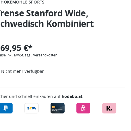
CHOKEMÖHLE SPORTS
rense Stanford Wide,
Schwedisch Kombiniert
69,95 €*
eise inkl. MwSt. zzgl. Versandkosten
Nicht mehr verfügbar
cher und schnell einkaufen auf
hodabo.at