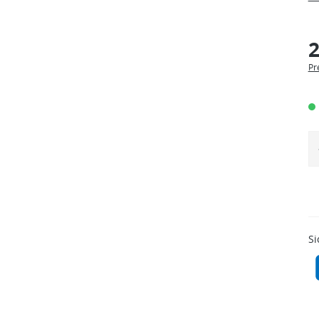
2
Pr
Si