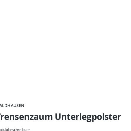
ALDHAUSEN
Trensenzaum Unterlegpolster
oduktbeschreibung