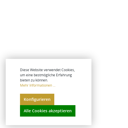
Diese Website verwendet Cookies,
um eine bestmögliche Erfahrung
bieten zu können.
Mehr Informationen ...
Konfigurieren
Alle Cookies akzeptieren