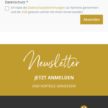
Datenschutz *
Ich habe die
Datenschutzbestimmungen
zur Kenntnis genommen
und die
AGB
gelesen und bin mit ihnen einverstanden.
Absenden
Newsletter
JETZT ANMELDEN
UND VORTEILE GENIESSEN!