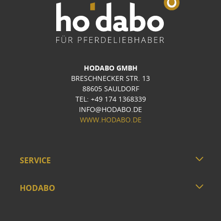
HODABO GMBH
BRESCHNECKER STR. 13
88605 SAULDORF
TEL: +49 174 1368339
INFO@HODABO.DE
WWW.HODABO.DE
SERVICE
HODABO