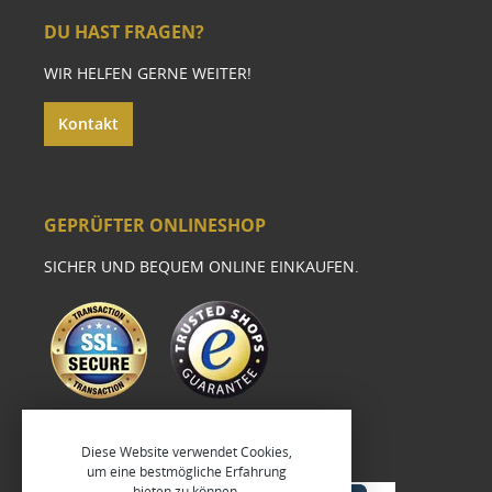
DU HAST FRAGEN?
WIR HELFEN GERNE WEITER!
Kontakt
GEPRÜFTER ONLINESHOP
SICHER UND BEQUEM ONLINE EINKAUFEN.
Diese Website verwendet Cookies,
um eine bestmögliche Erfahrung
bieten zu können.